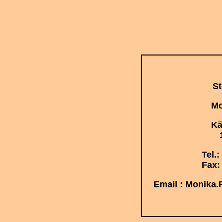
St
Mo
Kä
Tel.:
Fax:
Email : Monika